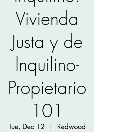
Vivienda
Justa y de
lnquilino­
Propietario
101
Tue, Dec 12
  |  
Redwood