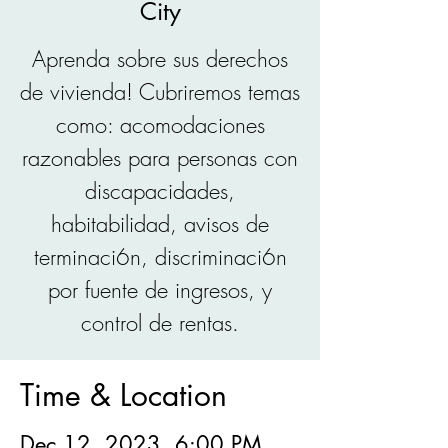
City
Aprenda sobre sus derechos
de vivienda! Cubriremos temas
como: acomodaciones
razonables para personas con
discapacidades,
habitabilidad, avisos de
terminaci6n, discriminaci6n
por fuente de ingresos, y
control de rentas.
Time & Location
Dec 12, 2023, 6:00 PM