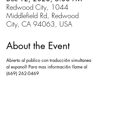
Redwood City, 1044
Middlefield Rd, Redwood
City, CA 94063, USA
About the Event
Abierto al publico con traducci6n simultanea 
al espanol! Para mas informaci6n !lame al 
(669) 262-0469 
Share This Event