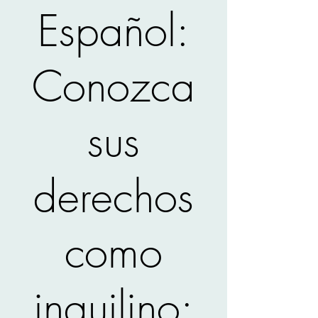
Español:
Conozca
sus
derechos
como
inquilino: