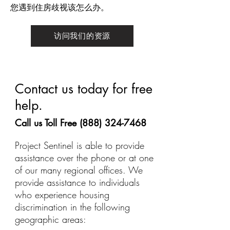
您遇到住房歧视该怎么办。
访问我们的资源
Contact us today for free
help.
Call us Toll Free
(888) 324-7468
Project Sentinel is able to provide
assistance over the phone or at one
of our many regional offices. We
provide assistance to individuals
who experience housing
discrimination in the following
geographic areas:​