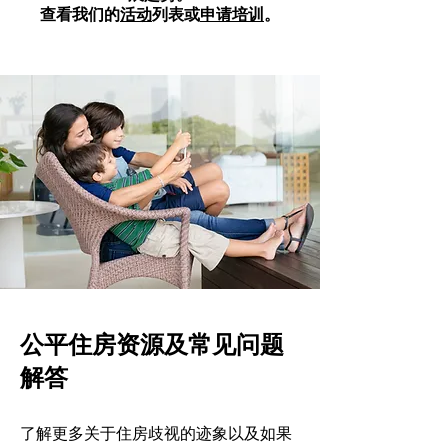
查看我们的
列表
或
。
活动
申请培训
公平住房资源及常见问题
解答
了解更多关于住房歧视的迹象以及如果