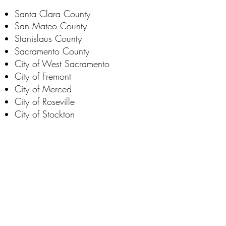
Santa Clara County
San Mateo County
Stanislaus County
Sacramento County
City of West Sacramento
City of Fremont
City of Merced
City of Roseville
City of Stockton