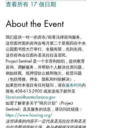
查看所有 17 個日期
About the Event
我们提供一对一的房东/租客法律咨询服务。
这些面对面的咨询会每月第二个星期四在中央
公园图书馆大厅举行。名额有限，先到先得。
这些咨询会仅面向圣克拉拉县居民。
Project Sentinel 是一个非营利组织，提供教育
咨询、调解服务，并帮助个人解决住房问题，
例如歧视、抵押贷款止赎和拖欠、租赁问题
（包括维修、押金、隐私和纠纷解决）。
如果您对本项目有任何疑问，请在
服务时间
内
致电 408-615-2900 或发送电子邮件至
librarians@santaclaraca.gov
如需了解更多关于“哨兵计划”（Project 
Sentinel）及其服务的信息，请访问此链接： 
https://www.housing.org/
这些讲座的内容不一定代表圣克拉拉市和圣克
拉拉市图书馆的立场。参与者根据这些讲座做