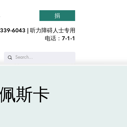
捐
s
339-6043 | 听力障碍人士
专用
电话：7-1-1
。
 佩斯卡