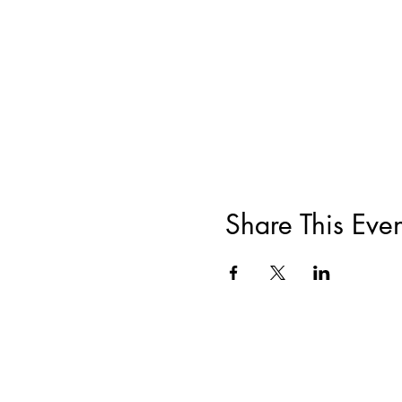
Share This Even
关