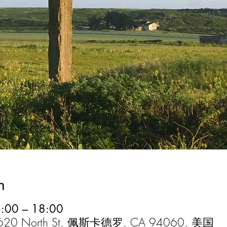
n
00 – 18:00
 North St, 佩斯卡德罗, CA 94060, 美国