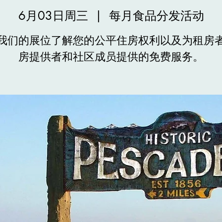
6月03日周三
  |  
每月食品分发活动
我们的展位了解您的公平住房权利以及为租房
房提供者和社区成员提供的免费服务。