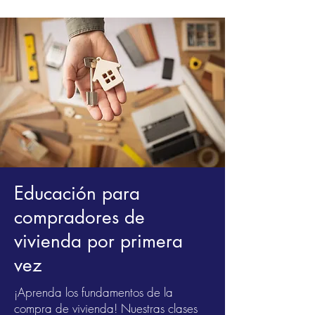
Educación para
compradores de
vivienda por primera
vez
¡Aprenda los fundamentos de la
compra de vivienda! Nuestras clases