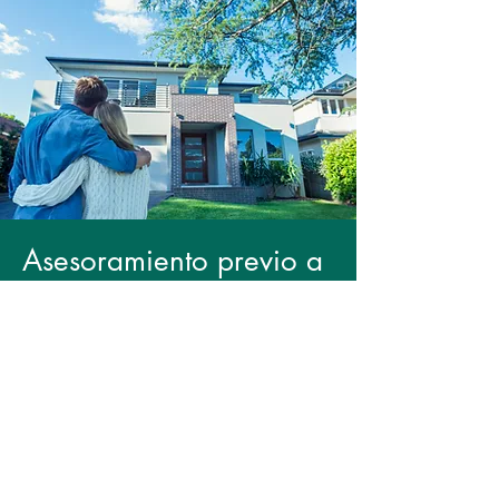
Asesoramiento previo a
la compra
Asesoramiento personalizado para
determinar si los clientes están
financieramente preparados para
comprar una vivienda.
Más información