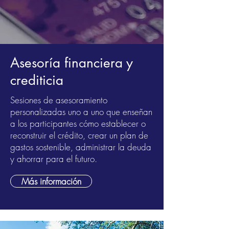
Asesoría financiera y
crediticia
Sesiones de asesoramiento
personalizadas uno a uno que enseñan
a los participantes cómo establecer o
reconstruir el crédito, crear un plan de
gastos sostenible, administrar la deuda
y ahorrar para el futuro.
Más información