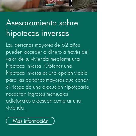
Asesoramiento sobre
hipotecas inversas
Las personas mayores de 62 años
pueden acceder a dinero a través del
valor de su vivienda mediante una
hipoteca inversa. Obtener una
hipoteca inversa es una opción viable
para las personas mayores que corren
el riesgo de una ejecución hipotecaria,
necesitan ingresos mensuales
adicionales o desean comprar una
vivienda.
Más información