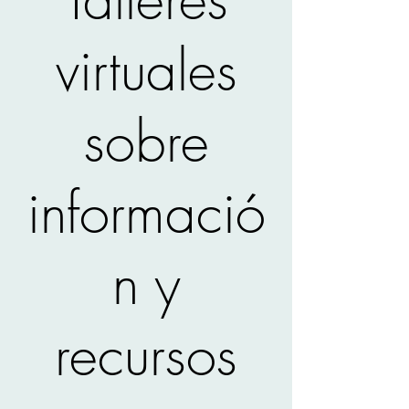
virtuales
sobre
informació
n y
recursos