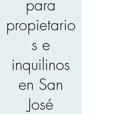
para
propietario
s e
inquilinos
en San
José