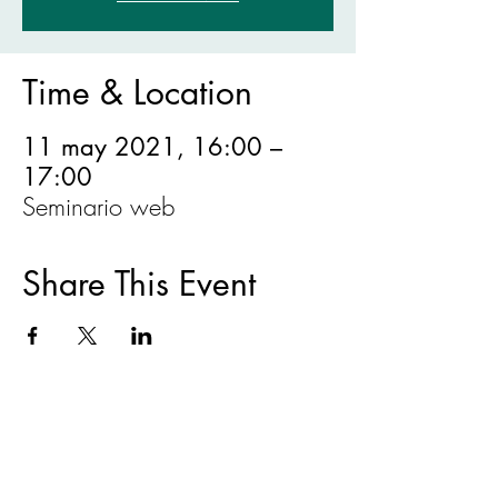
Time & Location
11 may 2021, 16:00 –
17:00
Seminario web
Share This Event
ACERCA DE
|
CAPACITACIONES Y
EVENTOS
|
VIVIENDA JUSTA
|
RESOLUCIÓN DE DISPUTAS
|