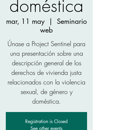
doméstica
mar, 11 may
  |  
Seminario
web
Únase a Project Sentinel para
una presentación sobre una
descripción general de los
derechos de vivienda justa
relacionados con la violencia
sexual, de género y
doméstica.
Registration is Closed
See other events