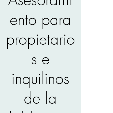
ento para
propietario
s e
inquilinos
de la