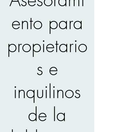
ento para
propietario
s e
inquilinos
de la