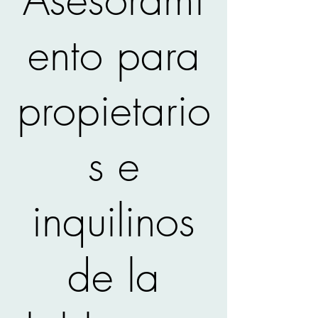
ento para
propietario
s e
inquilinos
de la