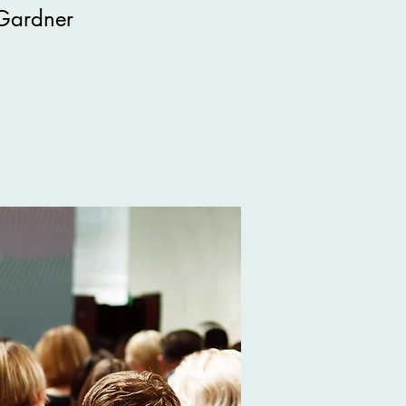
 Gardner