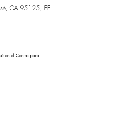
José, CA 95125, EE.
sé en el Centro para 