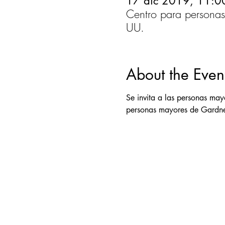
17 dic 2019, 11:0
Centro para persona
UU.
About the Even
Se invita a las personas may
personas mayores de Gardne