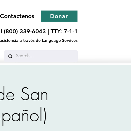
Contactenos
Donar
l (800) 339-6043 |
TTY: 7-1-1
 asistencia a través de Language Services
 de San
spañol)