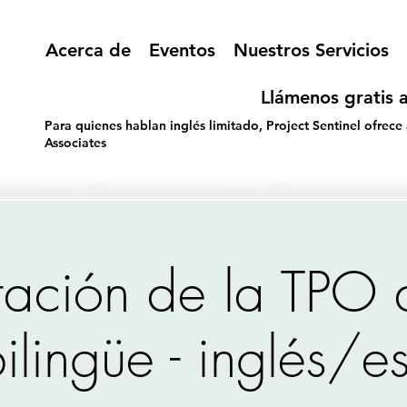
Acerca de
Eventos
Nuestros Servicios
Llámenos gratis a
Para quienes hablan inglés limitado, Project Sentinel ofrece
Associates
tación de la TPO
bilingüe - inglés/e