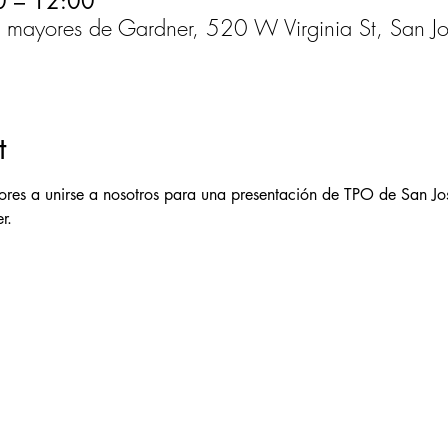
0 – 12:00
s mayores de Gardner, 520 W Virginia St, San 
t
ores a unirse a nosotros para una presentación de TPO de San Jo
r.