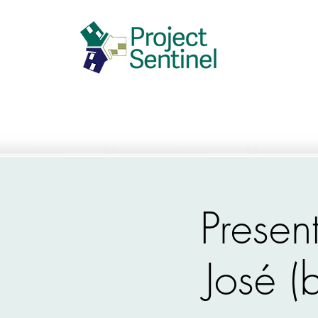
Presen
José (