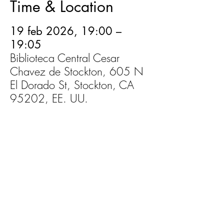
Time & Location
19 feb 2026, 19:00 –
19:05
Biblioteca Central Cesar
Chavez de Stockton, 605 N
El Dorado St, Stockton, CA
95202, EE. UU.
Share This Event