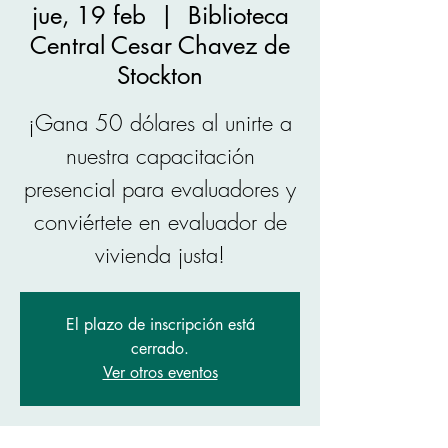
jue, 19 feb
  |  
Biblioteca
Central Cesar Chavez de
Stockton
¡Gana 50 dólares al unirte a
nuestra capacitación
presencial para evaluadores y
conviértete en evaluador de
vivienda justa!
El plazo de inscripción está
cerrado.
Ver otros eventos