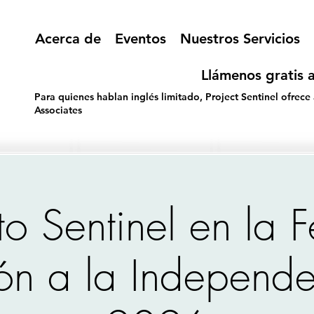
Acerca de
Eventos
Nuestros Servicios
Llámenos gratis a
Para quienes hablan inglés limitado, Project Sentinel ofrece
Associates
to Sentinel en la F
ión a la Independ