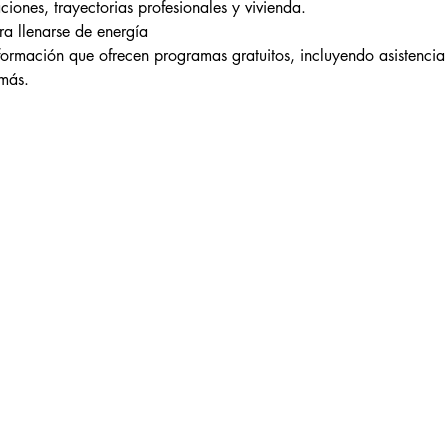
aciones, trayectorias profesionales y vivienda.
a llenarse de energía
formación que ofrecen programas gratuitos, incluyendo asistencia 
más.