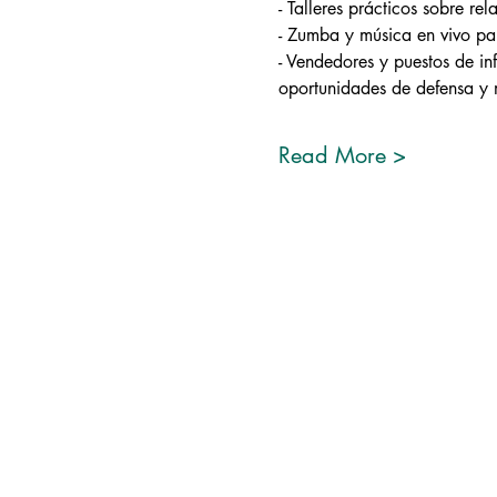
- Talleres prácticos sobre rel
- Zumba y música en vivo par
- Vendedores y puestos de in
oportunidades de defensa y 
Read More >