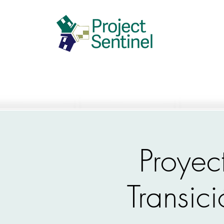
Proyec
Transic