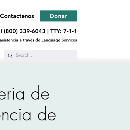
Contactenos
Donar
l (800) 339-6043 |
TTY: 7-1-1
 asistencia a través de Language Services
eria de
encia de