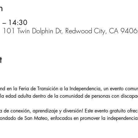
n
 – 14:30
 101 Twin Dolphin Dr, Redwood City, CA 9406
t
tand en la Feria de Transición a la Independencia, un evento comun
a la edad adulta dentro de la comunidad de personas con discapa
a de conexión, aprendizaje y diversión! Este evento gratuito ofre
condado de San Mateo, enfocados en promover la independencia, 