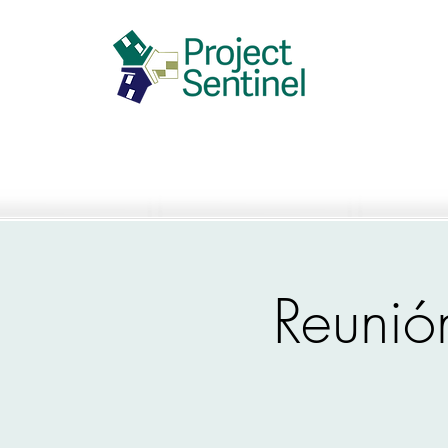
Reunió