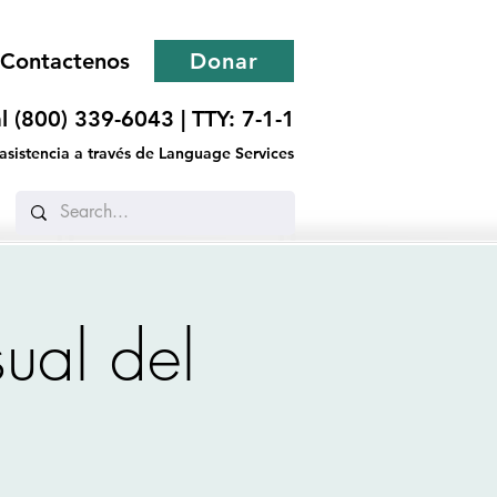
Contactenos
Donar
l (800) 339-6043 |
TTY: 7-1-1
 asistencia a través de Language Services
ual del