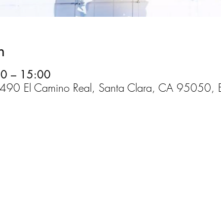
n
0 – 15:00
 1490 El Camino Real, Santa Clara, CA 95050, 