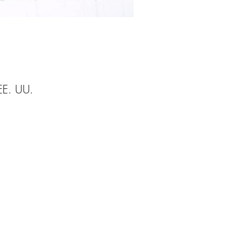
EE. UU.