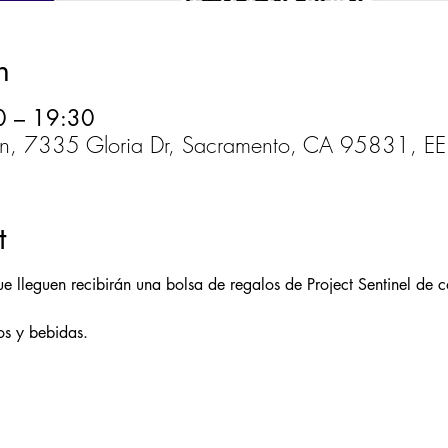
n
0 – 19:30
en, 7335 Gloria Dr, Sacramento, CA 95831, EE
t
e lleguen recibirán una bolsa de regalos de Project Sentinel de co
ros y bebidas.