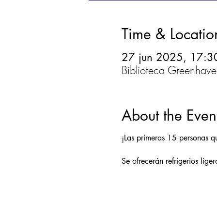
Time & Locatio
27 jun 2025, 17:3
Biblioteca Greenhav
About the Even
¡Las primeras 15 personas qu
Se ofrecerán refrigerios lige