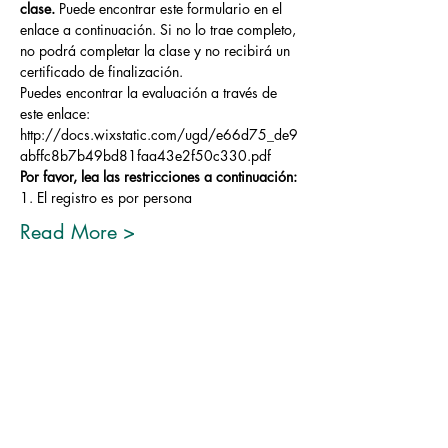
clase.
 Puede encontrar este formulario en el 
enlace a continuación. Si no lo trae completo, 
no podrá completar la clase y no recibirá un 
certificado de finalización.
Puedes encontrar la evaluación a través de 
este enlace: 
http://docs.wixstatic.com/ugd/e66d75_de9
abffc8b7b49bd81faa43e2f50c330.pdf
Por favor, lea las restricciones a continuación:
1. El registro es por persona
Read More >
Share This Event