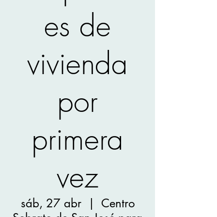
es de
vivienda
por
primera
vez
sáb, 27 abr
  |  
Centro