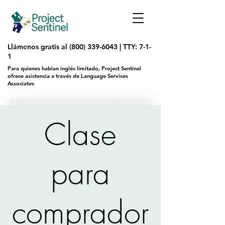
Llámenos gratis al
(800) 339-6043
|
TTY: 7-1-
1
Para quienes hablan inglés limitado, Project Sentinel
ofrece asistencia a través de Language Services
Associates
Clase
para
comprador