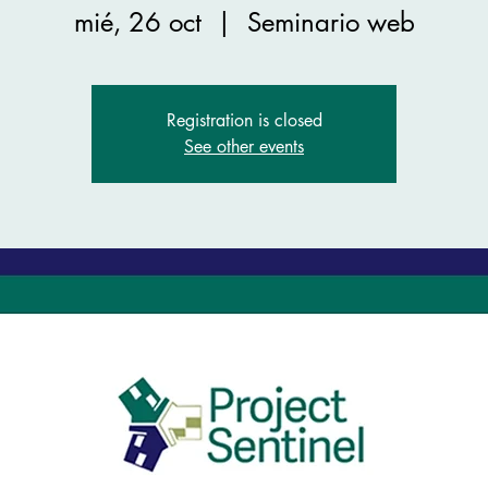
mié, 26 oct
  |  
Seminario web
Registration is closed
See other events