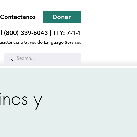
Contactenos
Donar
l (800) 339-6043 |
TTY: 7-1-1
 asistencia a través de Language Services
linos y