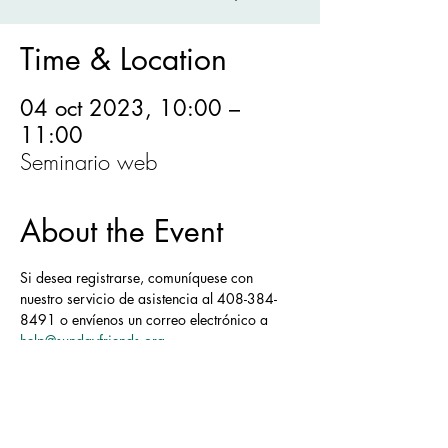
Time & Location
04 oct 2023, 10:00 –
11:00
Seminario web
About the Event
Si desea registrarse, comuníquese con 
nuestro servicio de asistencia al 408-384-
8491 o envíenos un correo electrónico a 
help@sundayfriends.org
Share This Event