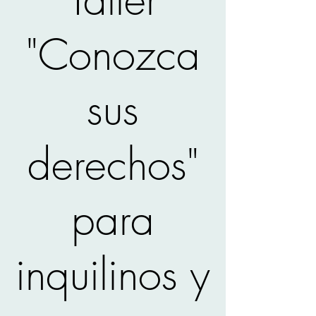
"Conozca
sus
derechos"
para
inquilinos y