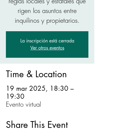
reglas locales y estatales que
rigen los asuntos entre
inquilinos y propietarios.
La inscripción está cerrada
Ver otros eventos
Time & Location
19 mar 2025, 18:30 –
19:30
Evento virtual
Share This Event