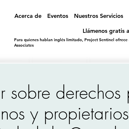
Acerca de
Eventos
Nuestros Servicios
Llámenos gratis a
Para quienes hablan inglés limitado, Project Sentinel ofrece
Associates
er sobre derechos
inos y propietario