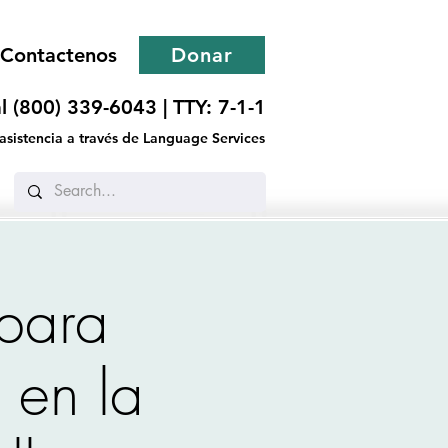
Contactenos
Donar
l (800) 339-6043 |
TTY: 7-1-1
 asistencia a través de Language Services
 para
s en la