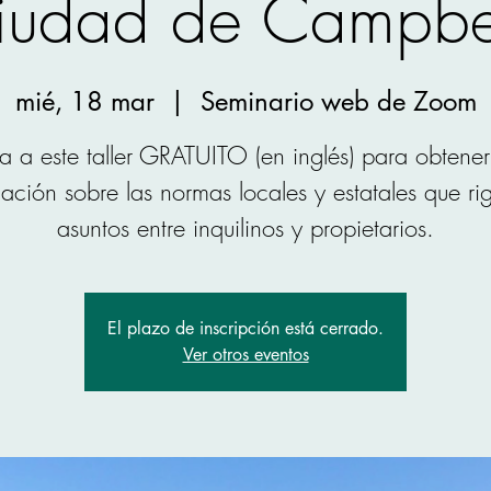
iudad de Campbe
mié, 18 mar
  |  
Seminario web de Zoom
ta a este taller GRATUITO (en inglés) para obtene
ación sobre las normas locales y estatales que ri
asuntos entre inquilinos y propietarios.
El plazo de inscripción está cerrado.
Ver otros eventos