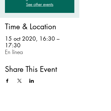
See other events
Time & Location
15 oct 2020, 16:30 –
17:30
En línea
Share This Event
ACERCA DE
|
CAPACITACIONES Y
EVENTOS
|
VIVIENDA JUSTA
|