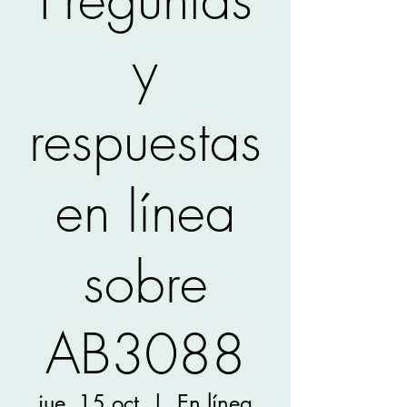
y
respuestas
en línea
sobre
AB3088
jue, 15 oct
  |  
En línea