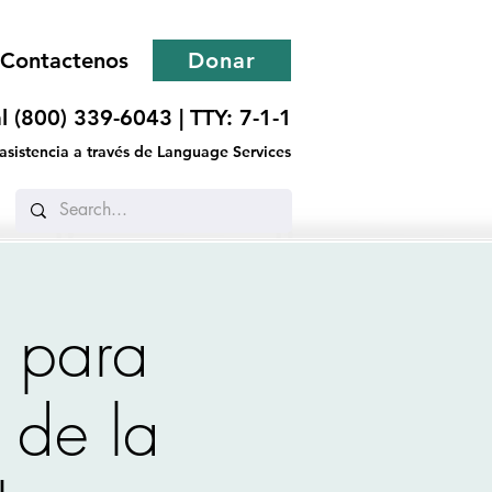
Contactenos
Donar
l (800) 339-6043 |
TTY: 7-1-1
 asistencia a través de Language Services
 para
s de la