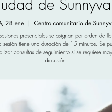
iudad de Sunnyva
é, 28 ene
  |  
Centro comunitario de Sunnyv
 sesiones presenciales se asignan por orden de ll
 sesión tiene una duración de 15 minutos. Se p
alizar consultas de seguimiento si se requiere ma
discusión.