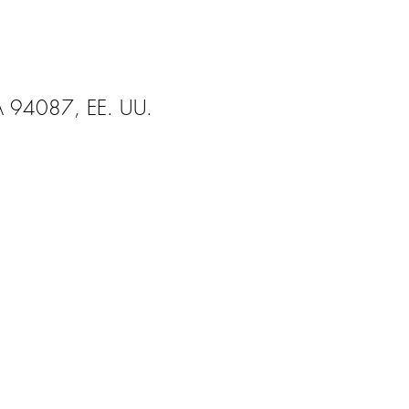
CA 94087, EE. UU.