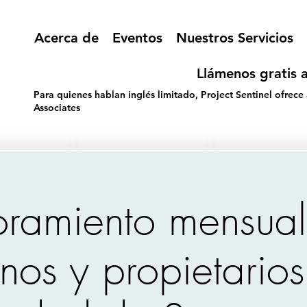
Acerca de
Eventos
Nuestros Servicios
Llámenos gratis a
Para quienes hablan inglés limitado, Project Sentinel ofrece
Associates
oramiento mensual
inos y propietario