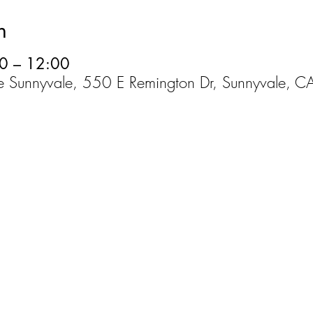
n
0 – 12:00
de Sunnyvale, 550 E Remington Dr, Sunnyvale, 